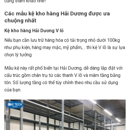
cùng tham khảo nhé!
Các mẫu kệ kho hàng Hải Dương được ưa
chuộng nhất
Kệ kho hàng Hải Dương V lỗ
Nếu bạn cần lưu trữ hàng hóa có tải trọng nhỏ dưới 100kg
như phụ kiện, hàng may mặc, mỹ phẩm,… thì kệ V lỗ là sự lựa
chọn lý tưởng.
Mẫu kệ này rất phổ biến tại Hải Dương, dễ dàng lắp đặt với
cấu trúc gồm chân trụ từ các thanh V lỗ và mâm tầng bằng
tôn. Số lượng tầng có thể tùy chỉnh theo nhu cầu sử dụng
của bạn.