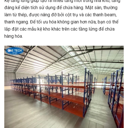
Kệ tầng lửng giúp tạo ra nhiều tầng mới trong nhà kho, tăng
đáng kể diện tích sử dụng để chứa hàng. Mặt sàn, thường
làm từ thép, được nâng đỡ bởi cột trụ và các thanh beam,
thanh ngang. Để tối ưu hóa không gian hơn nữa, bạn có thể
lắp đặt các mẫu kệ kho khác trên các tầng lửng để chứa
hàng hóa.