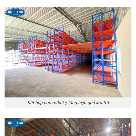
Kết hợp các mẫu kệ tăng hiệu quả lưu trữ