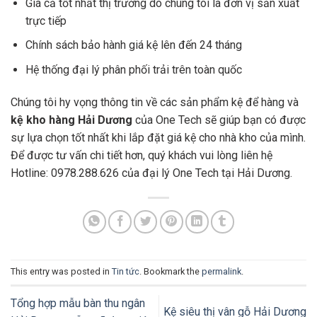
Giá cả tốt nhất thị trường do chúng tôi là đơn vị sản xuất
trực tiếp
Chính sách bảo hành giá kệ lên đến 24 tháng
Hệ thống đại lý phân phối trải trên toàn quốc
Chúng tôi hy vọng thông tin về các sản phẩm kệ để hàng và
kệ kho hàng Hải Dương
của One Tech sẽ giúp bạn có được
sự lựa chọn tốt nhất khi lắp đặt giá kệ cho nhà kho của mình.
Để được tư vấn chi tiết hơn, quý khách vui lòng liên hệ
Hotline: 0978.288.626 của đại lý One Tech tại Hải Dương.
This entry was posted in
Tin tức
. Bookmark the
permalink
.
Tổng hợp mẫu bàn thu ngân
Kệ siêu thị vân gỗ Hải Dương