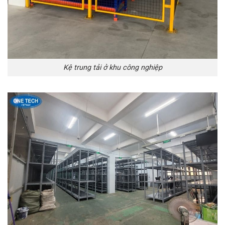
Kệ trung tải ở khu công nghiệp