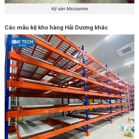
Kệ sàn Mezzanine
Các mẫu kệ kho hàng Hải Dương khác