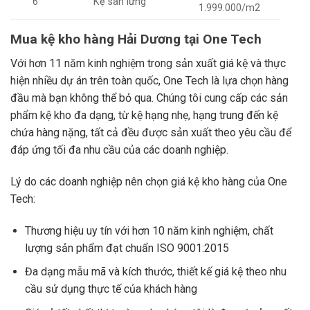
6
Kệ sàn lửng
1.999.000/m2
Mua kệ kho hàng Hải Dương tại One Tech
Với hơn 11 năm kinh nghiệm trong sản xuất giá kệ và thực
hiện nhiều dự án trên toàn quốc, One Tech là lựa chọn hàng
đầu mà bạn không thể bỏ qua. Chúng tôi cung cấp các sản
phẩm kệ kho đa dạng, từ kệ hạng nhẹ, hạng trung đến kệ
chứa hàng nặng, tất cả đều được sản xuất theo yêu cầu để
đáp ứng tối đa nhu cầu của các doanh nghiệp.
Lý do các doanh nghiệp nên chọn giá kệ kho hàng của One
Tech:
Thương hiệu uy tín với hơn 10 năm kinh nghiệm, chất
lượng sản phẩm đạt chuẩn ISO 9001:2015
Đa dạng mẫu mã và kích thước, thiết kế giá kệ theo nhu
cầu sử dụng thực tế của khách hàng