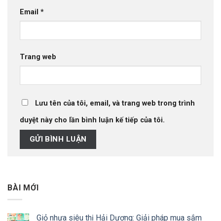
Email
*
Trang web
Lưu tên của tôi, email, và trang web trong trình
duyệt này cho lần bình luận kế tiếp của tôi.
BÀI MỚI
Giỏ nhựa siêu thị Hải Dương: Giải pháp mua sắm