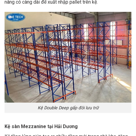
nâng có càng dài để xuất nhập pallet trên kệ.
Kệ Double Deep gấp đôi lưu trữ
Kệ sàn Mezzanine tại Hải Dương