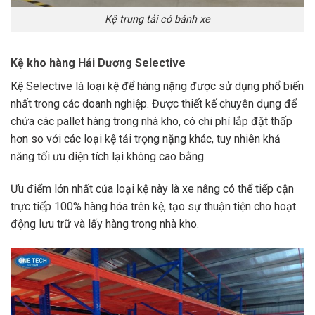
Kệ trung tải có bánh xe
Kệ kho hàng Hải Dương Selective
Kệ Selective là loại kệ để hàng nặng được sử dụng phổ biến
nhất trong các doanh nghiệp. Được thiết kế chuyên dụng để
chứa các pallet hàng trong nhà kho, có chi phí lắp đặt thấp
hơn so với các loại kệ tải trọng nặng khác, tuy nhiên khả
năng tối ưu diện tích lại không cao bằng.
Ưu điểm lớn nhất của loại kệ này là xe nâng có thể tiếp cận
trực tiếp 100% hàng hóa trên kệ, tạo sự thuận tiện cho hoạt
động lưu trữ và lấy hàng trong nhà kho.