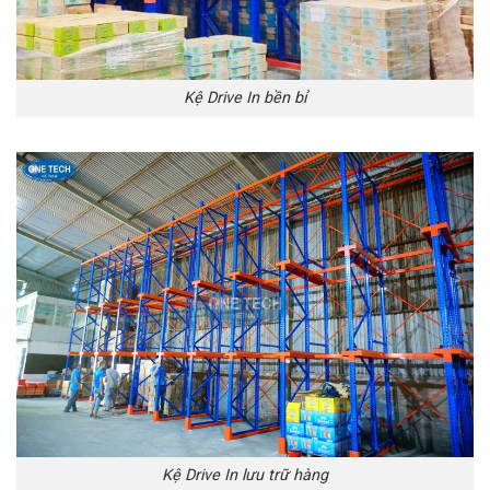
Kệ Drive In bền bỉ
Kệ Drive In lưu trữ hàng