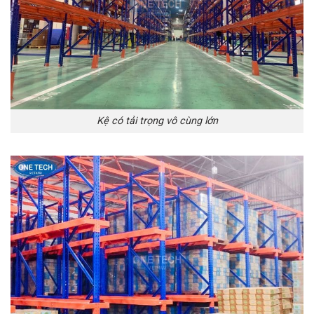
Kệ có tải trọng vô cùng lớn