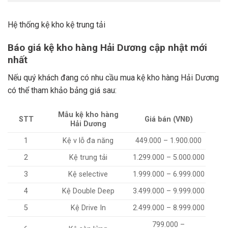
Hệ thống kệ kho kệ trung tải
Báo giá kệ kho hàng Hải Dương cập nhật mới
nhất
Nếu quý khách đang có nhu cầu mua kệ kho hàng Hải Dương
có thể tham khảo bảng giá sau:
Mẫu kệ kho hàng
STT
Giá bán (VNĐ)
Hải Dương
1
Kệ v lỗ đa năng
449.000 – 1.900.000
2
Kệ trung tải
1.299.000 – 5.000.000
3
Kệ selective
1.999.000 – 6.999.000
4
Kệ Double Deep
3.499.000 – 9.999.000
5
Kệ Drive In
2.499.000 – 8.999.000
799.000 –