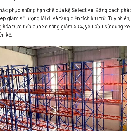
khắc phục những hạn chế của kệ Selective. Bằng cách ghé
p giảm số lượng lối đi và tăng diện tích lưu trữ. Tuy nhiên,
ng hóa trực tiếp của xe nâng giảm 50%, yêu cầu sử dụng xe
ên kệ.