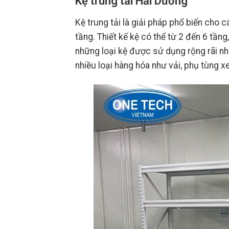
Kệ trung tải Hải Dương
Kệ trung tải là giải pháp phổ biến cho
tầng. Thiết kế kệ có thể từ 2 đến 6 tần
những loại kệ được sử dụng rộng rãi nh
nhiều loại hàng hóa như vải, phụ tùng x