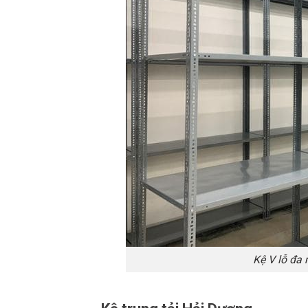
Kệ V lỗ đa 