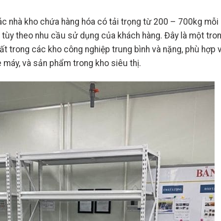
 các nhà kho chứa hàng hóa có tải trọng từ 200 – 700kg mỗi
g, tùy theo nhu cầu sử dụng của khách hàng. Đây là một tro
ất trong các kho công nghiệp trung bình và nặng, phù hợp 
e máy, và sản phẩm trong kho siêu thị.