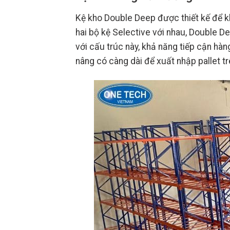
Kệ kho Double Deep được thiết kế để 
hai bộ kệ Selective với nhau, Double Dee
với cấu trúc này, khả năng tiếp cận hà
nâng có càng dài để xuất nhập pallet tr