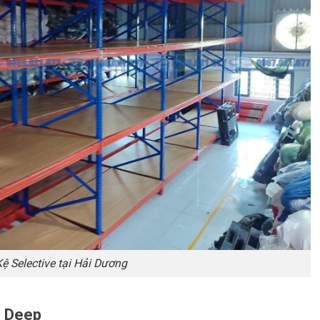
ệ Selective tại Hải Dương
e Deep