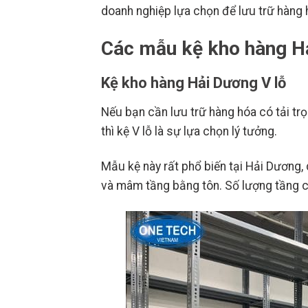
doanh nghiệp lựa chọn để lưu trữ hàng
Các mẫu kệ kho hàng H
Kệ kho hàng Hải Dương V lỗ
Nếu bạn cần lưu trữ hàng hóa có tải t
thì kệ V lỗ là sự lựa chọn lý tưởng.
Mẫu kệ này rất phổ biến tại Hải Dương, 
và mâm tầng bằng tôn. Số lượng tầng c