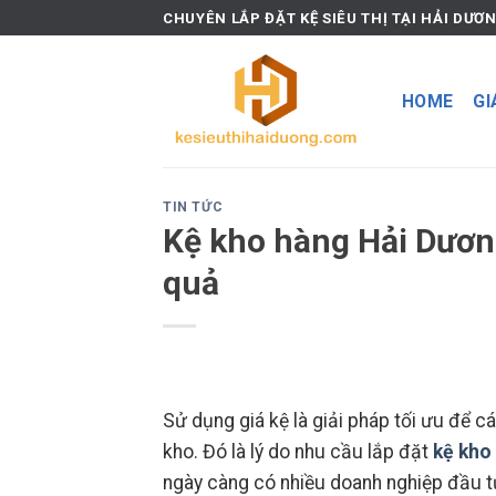
Skip
CHUYÊN LẮP ĐẶT KỆ SIÊU THỊ TẠI HẢI DƯƠ
to
content
HOME
GI
TIN TỨC
Kệ kho hàng Hải Dương
quả
Sử dụng giá kệ là giải pháp tối ưu để 
kho. Đó là lý do nhu cầu lắp đặt
kệ kho
ngày càng có nhiều doanh nghiệp đầu tư