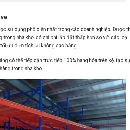
ive
ược sử dụng phổ biến nhất trong các doanh nghiệp. Được th
trong nhà kho, có chi phí lắp đặt thấp hơn so với các loại
tối ưu diện tích lại không cao bằng.
nâng có thể tiếp cận trực tiếp 100% hàng hóa trên kệ, tạo s
 hàng trong nhà kho.