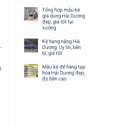
Tổng hợp mẫu kệ
gia dụng Hải Dương
đẹp, giá tốt tại
xưởng
Kệ hạng nặng Hải
…
Dương: Uy tín, bền
bỉ, giá tốt
Mẫu kệ để hàng tạp
ỗ
hóa Hải Dương đẹp,
độ bền cao