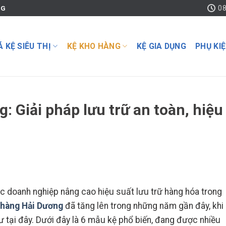
08
NG
Á KỆ SIÊU THỊ
KỆ KHO HÀNG
KỆ GIA DỤNG
PHỤ KI
: Giải pháp lưu trữ an toàn, hiệu
các doanh nghiệp nâng cao hiệu suất lưu trữ hàng hóa trong
 hàng Hải Dương
đã tăng lên trong những năm gần đây, khi
 tại đây. Dưới đây là 6 mẫu kệ phổ biến, đang được nhiều