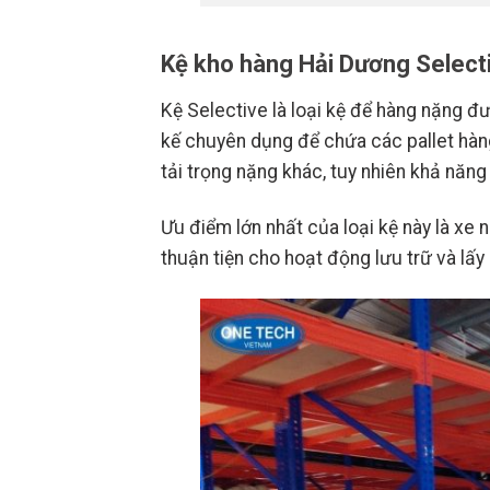
Kệ kho hàng Hải Dương Select
Kệ Selective là loại kệ để hàng nặng đ
kế chuyên dụng để chứa các pallet hàng 
tải trọng nặng khác, tuy nhiên khả năng 
Ưu điểm lớn nhất của loại kệ này là xe 
thuận tiện cho hoạt động lưu trữ và lấy