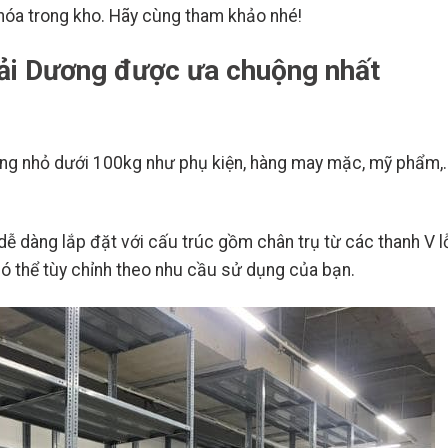
 hóa trong kho. Hãy cùng tham khảo nhé!
ải Dương được ưa chuộng nhất
rọng nhỏ dưới 100kg như phụ kiện, hàng may mặc, mỹ phẩm,
dễ dàng lắp đặt với cấu trúc gồm chân trụ từ các thanh V l
ó thể tùy chỉnh theo nhu cầu sử dụng của bạn.