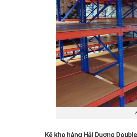
K
Kệ kho hàng Hải Dương Doubl