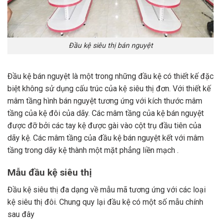
Đầu kệ siêu thị bán nguyệt
Đầu kệ bán nguyệt là một trong những đầu kệ có thiết kế đặc
biệt không sử dụng cấu trúc của kệ siêu thị đơn. Với thiết kế
mâm tầng hình bán nguyệt tương ứng với kích thước mâm
tầng của kệ đôi của dãy. Các mâm tầng của kệ bán nguyệt
được đỡ bởi các tay kệ được gài vào cột trụ đầu tiên của
dãy kệ. Các mâm tầng của đầu kệ bán nguyệt kết với mâm
tầng trong dãy kệ thành một mặt phẳng liền mạch .
Mẫu đầu kệ siêu thị
Đầu kệ siêu thị đa dạng về mẫu mã tương ứng với các loại
kệ siêu thị đôi. Chung quy lại đầu kệ có một số mẫu chính
sau đây