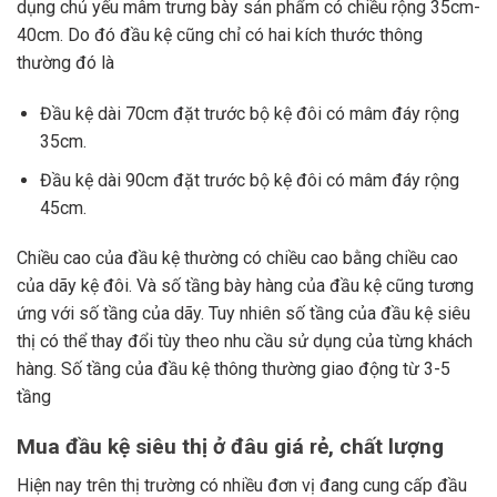
dụng chủ yếu mâm trưng bày sản phẩm có chiều rộng 35cm-
40cm. Do đó đầu kệ cũng chỉ có hai kích thước thông
thường đó là
Đầu kệ dài 70cm đặt trước bộ kệ đôi có mâm đáy rộng
35cm.
Đầu kệ dài 90cm đặt trước bộ kệ đôi có mâm đáy rộng
45cm.
Chiều cao của đầu kệ thường có chiều cao bằng chiều cao
của dãy kệ đôi. Và số tầng bày hàng của đầu kệ cũng tương
ứng với số tầng của dãy. Tuy nhiên số tầng của đầu kệ siêu
thị có thể thay đổi tùy theo nhu cầu sử dụng của từng khách
hàng. Số tầng của đầu kệ thông thường giao động từ 3-5
tầng
Mua đầu kệ siêu thị ở đâu giá rẻ, chất lượng
Hiện nay trên thị trường có nhiều đơn vị đang cung cấp đầu