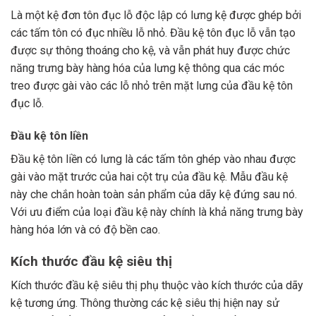
Là một kệ đơn tôn đục lỗ độc lập có lưng kệ được ghép bởi
các tấm tôn có đục nhiều lỗ nhỏ. Đầu kệ tôn đục lỗ vẫn tạo
được sự thông thoáng cho kệ, và vẫn phát huy được chức
năng trưng bày hàng hóa của lưng kệ thông qua các móc
treo được gài vào các lỗ nhỏ trên mặt lưng của đầu kệ tôn
đục lỗ.
Đầu kệ tôn liền
Đầu kệ tôn liền có lưng là các tấm tôn ghép vào nhau được
gài vào mặt trước của hai cột trụ của đầu kệ. Mẫu đầu kệ
này che chắn hoàn toàn sản phẩm của dãy kệ đứng sau nó.
Với ưu điểm của loại đầu kệ này chính là khả năng trưng bày
hàng hóa lớn và có độ bền cao.
Kích thước đầu kệ siêu thị
Kích thước đầu kệ siêu thị phụ thuộc vào kích thước của dãy
kệ tương ứng. Thông thường các kệ siêu thị hiện nay sử