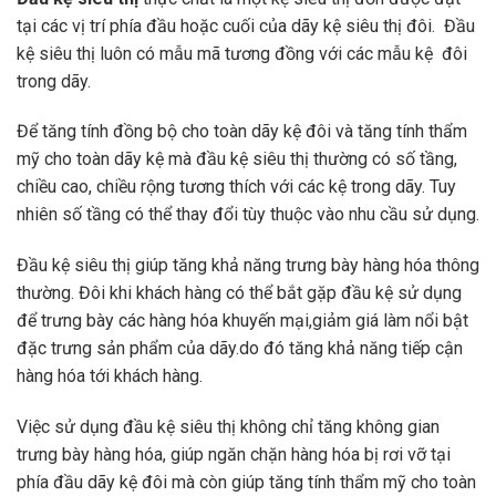
tại các vị trí phía đầu hoặc cuối của dãy kệ siêu thị đôi. Đầu
kệ siêu thị luôn có mẫu mã tương đồng với các mẫu kệ đôi
trong dãy.
Để tăng tính đồng bộ cho toàn dãy kệ đôi và tăng tính thẩm
mỹ cho toàn dãy kệ mà đầu kệ siêu thị thường có số tầng,
chiều cao, chiều rộng tương thích với các kệ trong dãy. Tuy
nhiên số tầng có thể thay đổi tùy thuộc vào nhu cầu sử dụng.
Đầu kệ siêu thị giúp tăng khả năng trưng bày hàng hóa thông
thường. Đôi khi khách hàng có thể bắt gặp đầu kệ sử dụng
để trưng bày các hàng hóa khuyến mại,giảm giá làm nổi bật
đặc trưng sản phẩm của dãy.do đó tăng khả năng tiếp cận
hàng hóa tới khách hàng.
Việc sử dụng đầu kệ siêu thị không chỉ tăng không gian
trưng bày hàng hóa, giúp ngăn chặn hàng hóa bị rơi vỡ tại
phía đầu dãy kệ đôi mà còn giúp tăng tính thẩm mỹ cho toàn