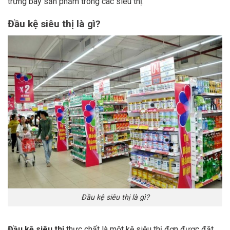
trưng bày sản phẩm trong các siêu thị.
Đầu kệ siêu thị là gì?
Đầu kệ siêu thị là gì?
Đầu kệ siêu thị
thực chất là một kệ siêu thị đơn được đặt