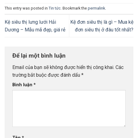
This entry was posted in
Tin tức
. Bookmark the
permalink
.
Kệ siêu thị lưng lưới Hải
Kệ đơn siêu thị là gì – Mua kệ
Dương – Mẫu mã đẹp, giá rẻ
đơn siêu thị ở đâu tốt nhất?
Để lại một bình luận
Email của bạn sẽ không được hiển thị công khai.
Các
trường bắt buộc được đánh dấu
*
Bình luận
*
Tên
*