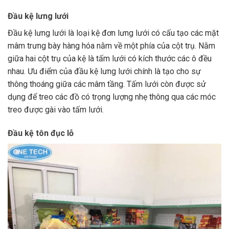
Đầu kệ lưng lưới
Đầu kệ lưng lưới là loại kệ đơn lưng lưới có cấu tạo các mặt
mâm trưng bày hàng hóa nằm về một phía của cột trụ. Nằm
giữa hai cột trụ của kệ là tấm lưới có kích thước các ô đều
nhau. Ưu điểm của đầu kệ lưng lưới chính là tạo cho sự
thông thoáng giữa các mâm tầng. Tấm lưới còn được sử
dụng để treo các đồ có trọng lượng nhẹ thông qua các móc
treo được gài vào tấm lưới.
Đầu kệ tôn đục lỗ